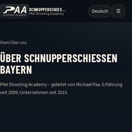
SCHNUPPERSCHIESSEN BAYERN
Deutsch
☰
PAA Shooting Academy
Menü
öffnen
Start
/
Über uns
ÜBER SCHNUPPERSCHIESSEN B
AYERN
PAA Shooting Academy – geleitet von Michael Paa. Erfahrung
seit 2009, Unternehmen seit 2015.